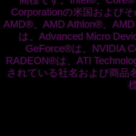
商標です。Intel®、Core®、
Corporationの米国
AMD®、AMD Athlon®、
は、Advanced Micro De
GeForce®は、NVIDIA 
RADEON®は、ATI Techno
されている社名および商品