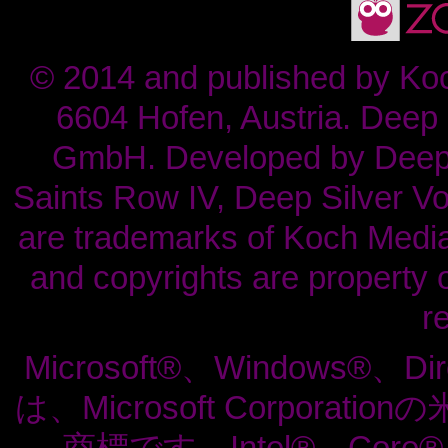
© 2014 and published by K
6604 Hofen, Austria. Deep S
GmbH. Developed by Deep Si
Saints Row IV, Deep Silver Vol
are trademarks of Koch Media
and copyrights are property o
r
Microsoft®、Windows®、Di
は、Microsoft Corpor